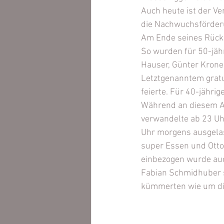
Auch heute ist der Ve
die Nachwuchsförder
Am Ende seines Rück
So wurden für 50-jähr
Hauser, Günter Krone
Letztgenanntem gratu
feierte. Für 40-jähr
Während an diesem A
verwandelte ab 23 Uhr
Uhr morgens ausgelass
super Essen und Otto
einbezogen wurde auc
Fabian Schmidhuber s
kümmerten wie um die