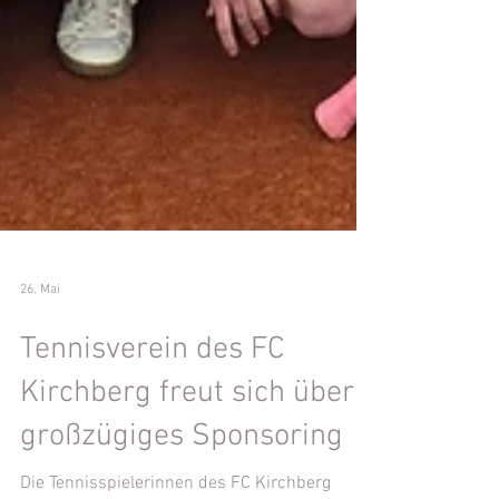
26. Mai
Tennisverein des FC
Kirchberg freut sich über