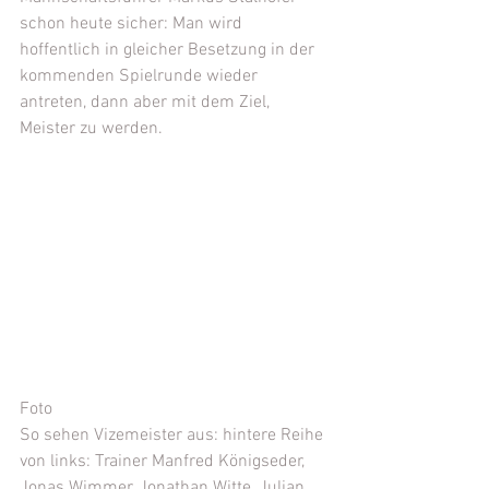
schon heute sicher: Man wird 
hoffentlich in gleicher Besetzung in der 
kommenden Spielrunde wieder 
antreten, dann aber mit dem Ziel, 
Meister zu werden.
Foto
So sehen Vizemeister aus: hintere Reihe 
von links: Trainer Manfred Königseder, 
Jonas Wimmer, Jonathan Witte, Julian 