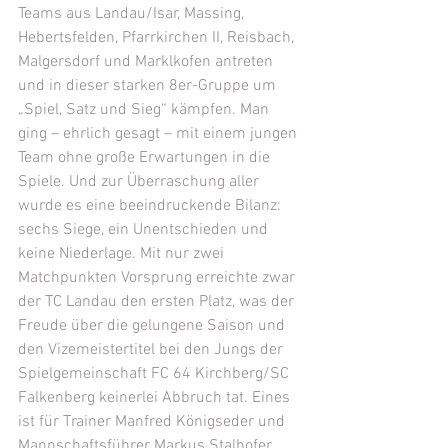
Teams aus Landau/Isar, Massing, 
Hebertsfelden, Pfarrkirchen II, Reisbach, 
Malgersdorf und Marklkofen antreten 
und in dieser starken 8er-Gruppe um 
„Spiel, Satz und Sieg“ kämpfen. Man 
ging – ehrlich gesagt – mit einem jungen 
Team ohne große Erwartungen in die 
Spiele. Und zur Überraschung aller 
wurde es eine beeindruckende Bilanz: 
sechs Siege, ein Unentschieden und 
keine Niederlage. Mit nur zwei 
Matchpunkten Vorsprung erreichte zwar 
der TC Landau den ersten Platz, was der 
Freude über die gelungene Saison und 
den Vizemeistertitel bei den Jungs der 
Spielgemeinschaft FC 64 Kirchberg/SC 
Falkenberg keinerlei Abbruch tat. Eines 
ist für Trainer Manfred Königseder und 
Mannschaftsführer Markus Stalhofer 