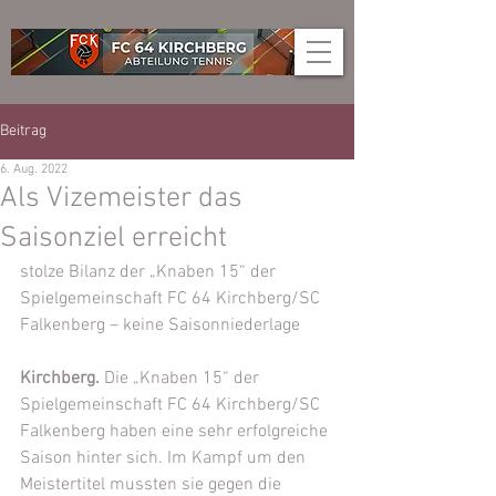
Beitrag
6. Aug. 2022
Als Vizemeister das
Saisonziel erreicht
stolze Bilanz der „Knaben 15“ der 
Spielgemeinschaft FC 64 Kirchberg/SC 
Falkenberg – keine Saisonniederlage
Kirchberg.
 Die „Knaben 15“ der 
Spielgemeinschaft FC 64 Kirchberg/SC 
Falkenberg haben eine sehr erfolgreiche 
Saison hinter sich. Im Kampf um den 
Meistertitel mussten sie gegen die 