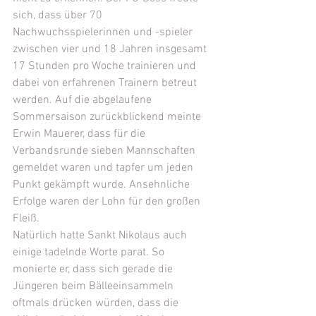
sich, dass über 70 
Nachwuchsspielerinnen und -spieler 
zwischen vier und 18 Jahren insgesamt 
17 Stunden pro Woche trainieren und 
dabei von erfahrenen Trainern betreut 
werden. Auf die abgelaufene 
Sommersaison zurückblickend meinte 
Erwin Mauerer, dass für die 
Verbandsrunde sieben Mannschaften 
gemeldet waren und tapfer um jeden 
Punkt gekämpft wurde. Ansehnliche 
Erfolge waren der Lohn für den großen 
Fleiß. 
Natürlich hatte Sankt Nikolaus auch 
einige tadelnde Worte parat. So 
monierte er, dass sich gerade die 
Jüngeren beim Bälleeinsammeln 
oftmals drücken würden, dass die 