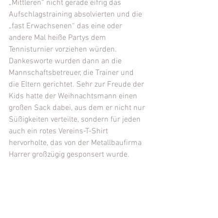
„Mittleren“ nicht gerade eifrig das 
Aufschlagstraining absolvierten und die 
„fast Erwachsenen“ das eine oder 
andere Mal heiße Partys dem 
Tennisturnier vorziehen würden. 
Dankesworte wurden dann an die 
Mannschaftsbetreuer, die Trainer und 
die Eltern gerichtet. Sehr zur Freude der 
Kids hatte der Weihnachtsmann einen 
großen Sack dabei, aus dem er nicht nur 
Süßigkeiten verteilte, sondern für jeden 
auch ein rotes Vereins-T-Shirt 
hervorholte, das von der Metallbaufirma 
Harrer großzügig gesponsert wurde.