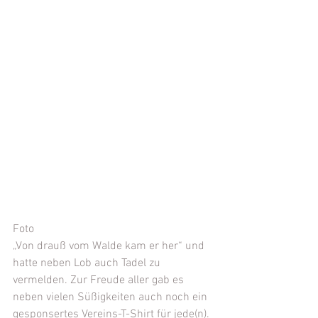
Foto
„Von drauß vom Walde kam er her“ und 
hatte neben Lob auch Tadel zu 
vermelden. Zur Freude aller gab es 
neben vielen Süßigkeiten auch noch ein 
gesponsertes Vereins-T-Shirt für jede(n). 