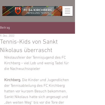
Beitrag
9. Dez. 2022
Tennis-Kids von Sankt
Nikolaus überrascht
Nikolausfeier der Tennisjugend des FC 
Kirchberg – viel Lob und wenig Tadel für 
die Nachwuchsspieler
Kirchberg.
 Die Kinder und Jugendlichen 
der Tennisabteilung des FC Kirchberg 
hatten vor kurzem Besuch bekommen. 
Sankt Nikolaus hatte sich angesagt und 
„den weiten Weg“ bis vor die Tore der 