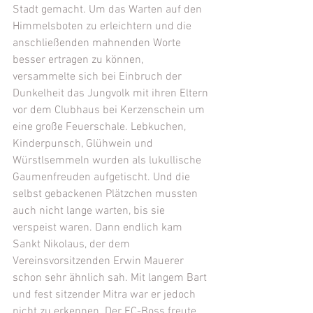
Stadt gemacht. Um das Warten auf den 
Himmelsboten zu erleichtern und die 
anschließenden mahnenden Worte 
besser ertragen zu können, 
versammelte sich bei Einbruch der 
Dunkelheit das Jungvolk mit ihren Eltern 
vor dem Clubhaus bei Kerzenschein um 
eine große Feuerschale. Lebkuchen, 
Kinderpunsch, Glühwein und 
Würstlsemmeln wurden als lukullische 
Gaumenfreuden aufgetischt. Und die 
selbst gebackenen Plätzchen mussten 
auch nicht lange warten, bis sie 
verspeist waren. Dann endlich kam 
Sankt Nikolaus, der dem 
Vereinsvorsitzenden Erwin Mauerer 
schon sehr ähnlich sah. Mit langem Bart 
und fest sitzender Mitra war er jedoch 
nicht zu erkennen. Der FC-Boss freute 