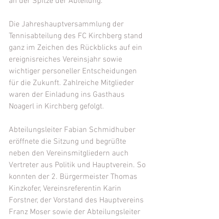
an der Spitze der Abteilung.
Die Jahreshauptversammlung der 
Tennisabteilung des FC Kirchberg stand 
ganz im Zeichen des Rückblicks auf ein 
ereignisreiches Vereinsjahr sowie 
wichtiger personeller Entscheidungen 
für die Zukunft. Zahlreiche Mitglieder 
waren der Einladung ins Gasthaus 
Noagerl in Kirchberg gefolgt.
Abteilungsleiter Fabian Schmidhuber 
eröffnete die Sitzung und begrüßte 
neben den Vereinsmitgliedern auch 
Vertreter aus Politik und Hauptverein. So 
konnten der 2. Bürgermeister Thomas 
Kinzkofer, Vereinsreferentin Karin 
Forstner, der Vorstand des Hauptvereins 
Franz Moser sowie der Abteilungsleiter 