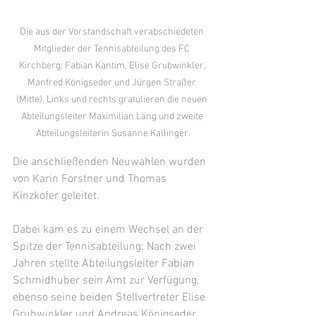
Die aus der Vorstandschaft verabschiedeten 
Mitglieder der Tennisabteilung des FC 
Kirchberg: Fabian Kantim, Elise Grubwinkler, 
Manfred Königseder und Jürgen Straßer 
(Mitte). Links und rechts gratulieren die neuen 
Abteilungsleiter Maximilian Läng und zweite 
Abteilungsleiterin Susanne Kallinger.
Die anschließenden Neuwahlen wurden 
von Karin Forstner und Thomas 
Kinzkofer geleitet.
Dabei kam es zu einem Wechsel an der 
Spitze der Tennisabteilung: Nach zwei 
Jahren stellte Abteilungsleiter Fabian 
Schmidhuber sein Amt zur Verfügung, 
ebenso seine beiden Stellvertreter Elise 
Grubwinkler und Andreas Königseder. 