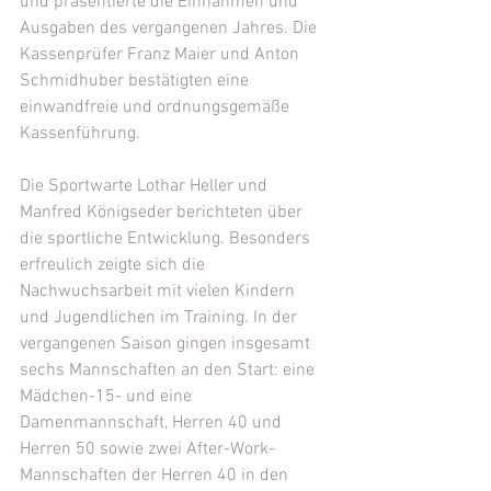
und präsentierte die Einnahmen und 
Ausgaben des vergangenen Jahres. Die 
Kassenprüfer Franz Maier und Anton 
Schmidhuber bestätigten eine 
einwandfreie und ordnungsgemäße 
Kassenführung.
Die Sportwarte Lothar Heller und 
Manfred Königseder berichteten über 
die sportliche Entwicklung. Besonders 
erfreulich zeigte sich die 
Nachwuchsarbeit mit vielen Kindern 
und Jugendlichen im Training. In der 
vergangenen Saison gingen insgesamt 
sechs Mannschaften an den Start: eine 
Mädchen-15- und eine 
Damenmannschaft, Herren 40 und 
Herren 50 sowie zwei After-Work-
Mannschaften der Herren 40 in den 